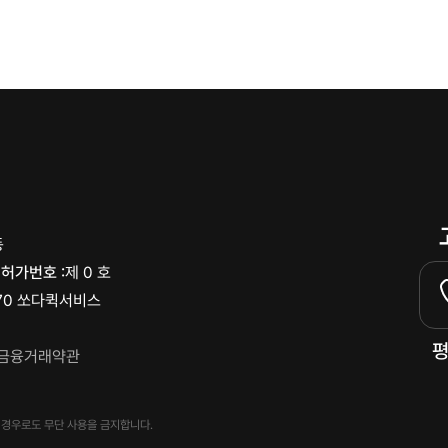
동
허가번호 :
제 0 호
70 쏘다퀵서비스
평
금융거래약관
한 경우로도 무단 사용을 금지합니다.