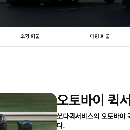
소형 화물
대형 화물
오토바이 퀵
쏘다퀵서비스의 오토바이 
다.