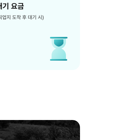
대기 요금
픽업지 도착 후 대기 시)