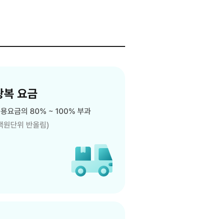
왕복 요금
용요금의 80% ~ 100% 부과
백원단위 반올림)