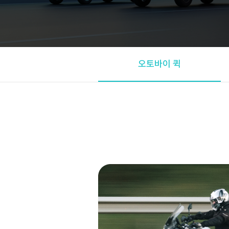
오토바이 퀵