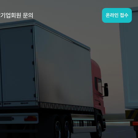
항
기업회원 문의
온라인 접수