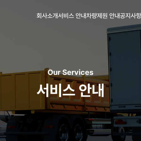
회사소개
서비스 안내
차량제원 안내
공지사
Our Services
서비스 안내