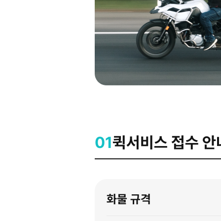
01
퀵서비스 접수 안
화물 규격