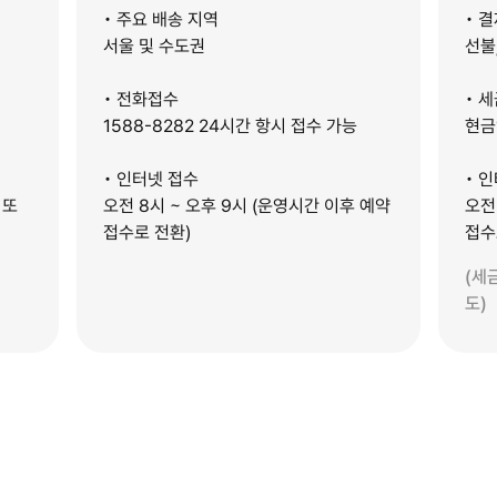
• 주요 배송 지역
• 
서울 및 수도권
선불
• 전화접수
• 
1588-8282 24시간 항시 접수 가능
현금
• 인터넷 접수
• 
 또
오전 8시 ~ 오후 9시 (운영시간 이후 예약
오전
접수로 전환)
접수
(세
도)