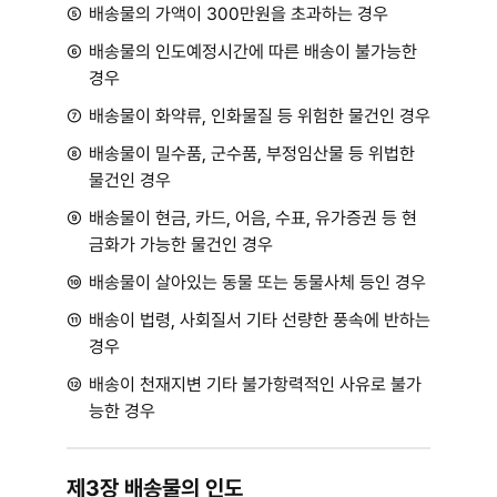
⑤
배송물의 가액이 300만원을 초과하는 경우
⑥
배송물의 인도예정시간에 따른 배송이 불가능한
경우
⑦
배송물이 화약류, 인화물질 등 위험한 물건인 경우
⑧
배송물이 밀수품, 군수품, 부정임산물 등 위법한
물건인 경우
⑨
배송물이 현금, 카드, 어음, 수표, 유가증권 등 현
금화가 가능한 물건인 경우
⑩
배송물이 살아있는 동물 또는 동물사체 등인 경우
⑪
배송이 법령, 사회질서 기타 선량한 풍속에 반하는
경우
⑫
배송이 천재지변 기타 불가항력적인 사유로 불가
능한 경우
제3장 배송물의 인도