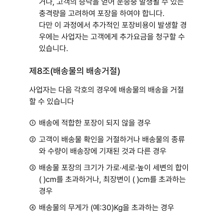
거나, 고객의 승낙을 얻어 운송중 발생될 수 있는
충격량을 고려하여 포장을 하여야 합니다.
다만 이 과정에서 추가적인 포장비용이 발생할 경
우에는 사업자는 고객에게 추가요금을 청구할 수
있습니다.
제8조(배송물의 배송거절)
사업자는 다음 각호의 경우에 배송물의 배송을 거절
할 수 있습니다
①
배송에 적합한 포장이 되지 않을 경우
②
고객이 배송물 확인을 거절하거나 배송물의 종류
와 수량이 배송장에 기재된 것과 다른 경우
③
배송물 포장의 크기가 가로·세로·높이 세변의 합이
( )㎝를 초과하거나, 최장변이 ( )㎝를 초과하는
경우
④
배송물의 무게가 (예:30)Kg을 초과하는 경우